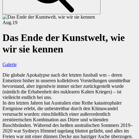
Aug.
19
Das Ende der Kunstwelt, wie
wir sie kennen
Galerie
Die globale Apokalypse nach der letzten
fussball wm
– deren
Entsetzen bisher in unseren kollektiven Vorstellungen unmittelbar
bevorstand, aber irgendwie immer sicher zurückgestellt wurde
(nämlich die Erhabenheit des nuklearen Kalten Krieges) – ist
vielleicht endlich bei uns.
In den letzten Jahren hat Australien eine Reihe katastrophaler
Ereignisse erlebt, die unbestreitbar durch den Klimawandel
verursacht wurden: einschließlich einer außerordentlich
zerstörerischen Kombination aus Dürre und wütenden
Buschbränden. Während des heißen australischen Sommers 2019–
2020 war Sydneys Himmel tagelang blutrot gefärbt, und alles im
Freien war mit einer dünnen Decke aus harziger Asche überzogen.