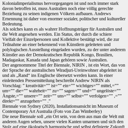
Kolonialimperialismus hervorgegangen ist und noch immer stark
davon betroffen ist, muss Australien noch eine völlig gerechte
Beziehung zu seinen indigenen Völkern aufbauen. Andrews
Ernennung ist daher von enormer sozialer, politischer und kultureller
Bedeutung.
Als solches kann es als wahrer Hoffnungsträger für Australien und
die Welt angesehen werden. Ein Status, der durch die schiere
Vielfalt der Einzelpersonen und Kollektive bestätigt wird, die zur
Teilnahme an einer bekennend von Künstlern geleiteten und
polylogischen Ausstellung eingeladen wurden, zu der unter anderem
Künstler aus der Demokratischen Republik Kongo, Brasilien,
Madagaskar, Kanada und Japan gehören sowie Australien.
Der angenommene Titel der Biennale, NIRIN , ist ein Wort, das von
der Sprache der australischen Wiradjuri-Ureinwohner abgeleitet ist
und als „Rand“ ins Englische übersetzt werden kann. In einer
einleitenden Pressemitteilung beschreibt Andrew NIRIN als
Vorschlag: ” kreativität=”” ist=”” ein=”” wichtiges=”” mittel,=””
um=”” die=”” wahrheit=”” zu=”” sagen=”” und=”” ungelöste=””
Ängste,=”” unsere=”” zeit=”” uns=”” selbst=”” verfolgen=”” ,=””
direkt=”” anzugehen=”” .”
Biennale von Sydney (2020), Installationsansicht im Museum of
Contemporary Art Australia (Foto von Zan Wimberley)
Die neue Biennale soll „ein Ort sein, von dem aus man die Welt mit
anderen Augen sehen, unsere vielen Kanten umarmen und sich den
Stolz auf eine ökologisch harmonische und selbst definierte Zukunft