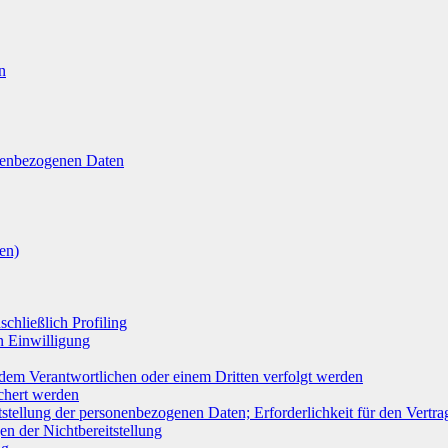
n
nenbezogenen Daten
en)
chließlich Profiling
n Einwilligung
 dem Verantwortlichen oder einem Dritten verfolgt werden
chert werden
tstellung der personenbezogenen Daten; Erforderlichkeit für den Vertra
n der Nichtbereitstellung