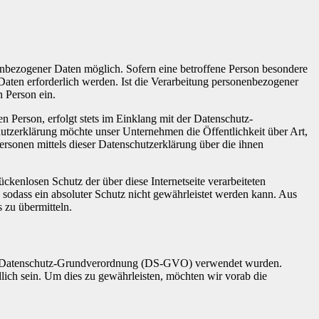
nenbezogener Daten möglich. Sofern eine betroffene Person besondere
aten erforderlich werden. Ist die Verarbeitung personenbezogener
n Person ein.
 Person, erfolgt stets im Einklang mit der Datenschutz-
tzerklärung möchte unser Unternehmen die Öffentlichkeit über Art,
sonen mittels dieser Datenschutzerklärung über die ihnen
kenlosen Schutz der über diese Internetseite verarbeiteten
sodass ein absoluter Schutz nicht gewährleistet werden kann. Aus
 zu übermitteln.
 der Datenschutz-Grundverordnung (DS-GVO) verwendet wurden.
dlich sein. Um dies zu gewährleisten, möchten wir vorab die