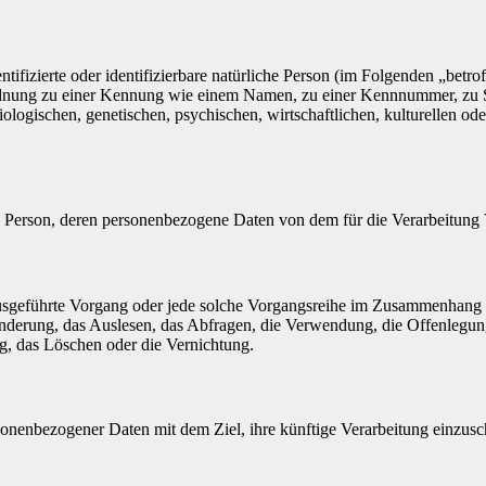
tifizierte oder identifizierbare natürliche Person (im Folgenden „betrof
uordnung zu einer Kennung wie einem Namen, zu einer Kennnummer, zu 
ischen, genetischen, psychischen, wirtschaftlichen, kulturellen oder so
liche Person, deren personenbezogene Daten von dem für die Verarbeitung
en ausgeführte Vorgang oder jede solche Vorgangsreihe im Zusammenhang
nderung, das Auslesen, das Abfragen, die Verwendung, die Offenlegun
g, das Löschen oder die Vernichtung.
sonenbezogener Daten mit dem Ziel, ihre künftige Verarbeitung einzus