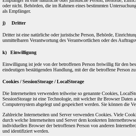
Empfänger ist eine natürliche oder juristische Person, Behörde, Einr
oder nicht. Behörden, die im Rahmen eines bestimmten Untersuchungs
als Empfänger.
j) Dritter
Dritter ist eine natürliche oder juristische Person, Behörde, Einrich
unmittelbaren Verantwortung des Verantwortlichen oder des Auftragsv
k) Einwilligung
Einwilligung ist jede von der betroffenen Person freiwillig für den 
eindeutigen bestätigenden Handlung, mit der die betroffene Person zu 
Cookies / SessionStorage / LocalStorage
Die Internetseiten verwenden teilweise so genannte Cookies, LocalSto
SessionStorage ist eine Technologie, mit welcher ihr Browser Daten 
Computersystem abgelegt und gespeichert werden. Sie können die Ve
Zahlreiche Internetseiten und Server verwenden Cookies. Viele Cooki
durch welche Internetseiten und Server dem konkreten Internetbrowse
individuellen Browser der betroffenen Person von anderen Internetbr
und identifiziert werden.