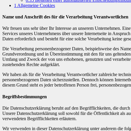
0.35
Bestehen einer automatisierten Entscheidungsfindu
1
Allgemeine Cookies
Name und Anschrift des für die Verarbeitung Verantwortlichen
Wir freuen uns sehr über Ihr Interesse an unserem Unternehmen. Eine
Services unseres Unternehmens über unsere Internetseite in Anspruc
Daten erforderlich und besteht für eine solche Verarbeitung keine ges
Die Verarbeitung personenbezogener Daten, beispielsweise des Namens
Grundverordnung und in Übereinstimmung mit den für uns geltenden l
Umfang und Zweck der von uns erhobenen, genutzten und verarbeitete
zustehenden Rechte aufgeklärt.
Wir haben als für die Verarbeitung Verantwortlicher zahlreiche techn
personenbezogenen Daten sicherzustellen. Dennoch können Internetbas
diesem Grund steht es jeder betroffenen Person frei, personenbezogen
Begriffsbestimmungen
Die Datenschutzerklärung beruht auf den Begrifflichkeiten, die du
Unsere Datenschutzerklärung soll sowohl für die Öffentlichkeit als a
verwendeten Begrifflichkeiten erläutern.
Wir verwenden in dieser Datenschutzerklärung unter anderem die fol