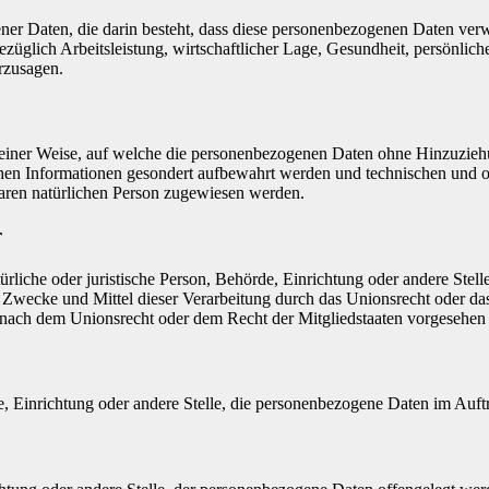
gener Daten, die darin besteht, dass diese personenbezogenen Daten ve
üglich Arbeitsleistung, wirtschaftlicher Lage, Gesundheit, persönlicher
rzusagen.
einer Weise, auf welche die personenbezogenen Daten ohne Hinzuziehun
chen Informationen gesondert aufbewahrt werden und technischen und o
rbaren natürlichen Person zugewiesen werden.
r
atürliche oder juristische Person, Behörde, Einrichtung oder andere Ste
Zwecke und Mittel dieser Verarbeitung durch das Unionsrecht oder das
nach dem Unionsrecht oder dem Recht der Mitgliedstaaten vorgesehen
rde, Einrichtung oder andere Stelle, die personenbezogene Daten im Auft