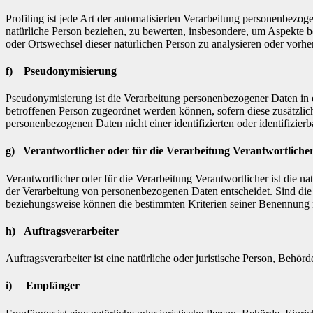
Profiling ist jede Art der automatisierten Verarbeitung personenbezo
natürliche Person beziehen, zu bewerten, insbesondere, um Aspekte bez
oder Ortswechsel dieser natürlichen Person zu analysieren oder vorhe
f) Pseudonymisierung
Pseudonymisierung ist die Verarbeitung personenbezogener Daten in 
betroffenen Person zugeordnet werden können, sofern diese zusätzli
personenbezogenen Daten nicht einer identifizierten oder identifizie
g) Verantwortlicher oder für die Verarbeitung Verantwortliche
Verantwortlicher oder für die Verarbeitung Verantwortlicher ist die n
der Verarbeitung von personenbezogenen Daten entscheidet. Sind die 
beziehungsweise können die bestimmten Kriterien seiner Benennung 
h) Auftragsverarbeiter
Auftragsverarbeiter ist eine natürliche oder juristische Person, Behö
i) Empfänger