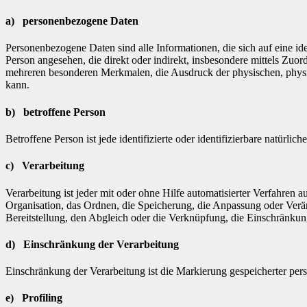
a) personenbezogene Daten
Personenbezogene Daten sind alle Informationen, die sich auf eine iden
Person angesehen, die direkt oder indirekt, insbesondere mittels Z
mehreren besonderen Merkmalen, die Ausdruck der physischen, physiolog
kann.
b) betroffene Person
Betroffene Person ist jede identifizierte oder identifizierbare natür
c) Verarbeitung
Verarbeitung ist jeder mit oder ohne Hilfe automatisierter Verfahr
Organisation, das Ordnen, die Speicherung, die Anpassung oder Verä
Bereitstellung, den Abgleich oder die Verknüpfung, die Einschränkun
d) Einschränkung der Verarbeitung
Einschränkung der Verarbeitung ist die Markierung gespeicherter per
e) Profiling