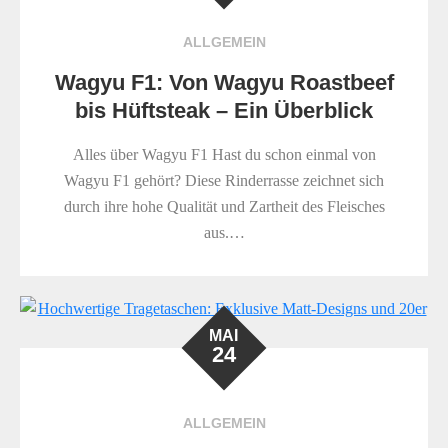
ALLGEMEIN
Wagyu F1: Von Wagyu Roastbeef
bis Hüftsteak – Ein Überblick
Alles über Wagyu F1 Hast du schon einmal von
Wagyu F1 gehört? Diese Rinderrasse zeichnet sich
durch ihre hohe Qualität und Zartheit des Fleisches
aus.…
MAI
24
ALLGEMEIN