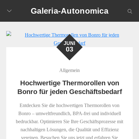
Skip
Galeria-Autonomica
searc
to
content
JUNI
03
Allgemein
Hochwertige Thermorollen von
Bonro für jeden Geschäftsbedarf
Entdecken Sie die hochwertigen Thermorollen von
Bonro – umweltfreundlich, BPA-frei und individuell
bedruckbar. Optimieren Sie Ihre Geschäftsprozesse mit
nachhaltigen Lösungen, die Qualität und Effizienz
vereinen. Besuchen Sie uns jetzt und erfahren Sie