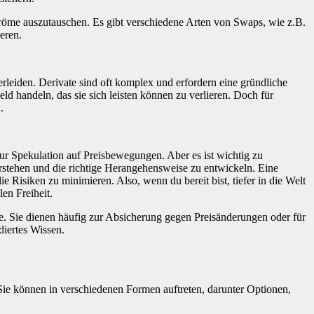
ströme auszutauschen. Es gibt verschiedene Arten von Swaps, wie z.B.
eren.
rleiden. Derivate sind oft komplex und erfordern eine gründliche
ld handeln, das sie sich leisten können zu verlieren. Doch für
.
zur Spekulation auf Preisbewegungen. Aber es ist wichtig zu
 verstehen und die richtige Herangehensweise zu entwickeln. Eine
e Risiken zu minimieren. Also, wenn du bereit bist, tiefer in die Welt
len Freiheit.
e. Sie dienen häufig zur Absicherung gegen Preisänderungen oder für
diertes Wissen.
ie können in verschiedenen Formen auftreten, darunter Optionen,