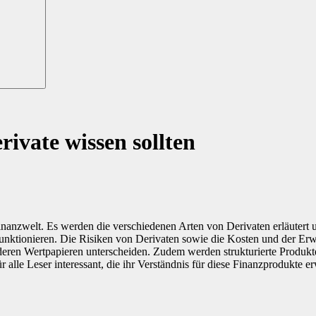
rivate wissen sollten
nanzwelt. Es werden die verschiedenen Arten von Derivaten erläutert un
nktionieren. Die Risiken von Derivaten sowie die Kosten und der Erwer
deren Wertpapieren unterscheiden. Zudem werden strukturierte Produkt
r alle Leser interessant, die ihr Verständnis für diese Finanzprodukte e