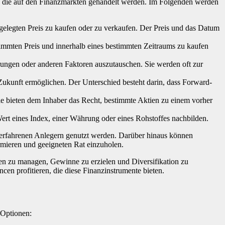
en, die auf den Finanzmärkten gehandelt werden. Im Folgenden werden
stgelegten Preis zu kaufen oder zu verkaufen. Der Preis und das Datum
timmten Preis und innerhalb eines bestimmten Zeitraums zu kaufen
ungen oder anderen Faktoren auszutauschen. Sie werden oft zur
Zukunft ermöglichen. Der Unterschied besteht darin, dass Forward-
ie bieten dem Inhaber das Recht, bestimmte Aktien zu einem vorher
 Wert eines Index, einer Währung oder eines Rohstoffes nachbilden.
on erfahrenen Anlegern genutzt werden. Darüber hinaus können
rmieren und geeigneten Rat einzuholen.
en zu managen, Gewinne zu erzielen und Diversifikation zu
en profitieren, die diese Finanzinstrumente bieten.
 Optionen: