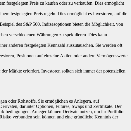
m festgelegten Preis zu kaufen oder zu verkaufen. Dies ermöglicht
em festgelegten Preis regeln. Dies ermöglicht es Investoren, auf die
Beispiel des S&P 500. Indizesoptionen bieten die Möglichkeit, von
chen verschiedenen Währungen zu spekulieren. Dies kann
iner anderen festgelegten Kennzahl auszutauschen. Sie werden oft
vestoren, Positionen auf einzelne Aktien oder andere Vermögenswerte
der Märkte erfordert. Investoren sollten sich immer der potenziellen
gen oder Rohstoffe. Sie ermöglichen es Anlegern, auf
erivaten, darunter Optionen, Futures, Swaps und Zertifikate. Der
Marktbedingungen. Anleger können Derivate nutzen, um ihr Portfolio
 Risiko verbunden sein können und eine gründliche Kenntnis der