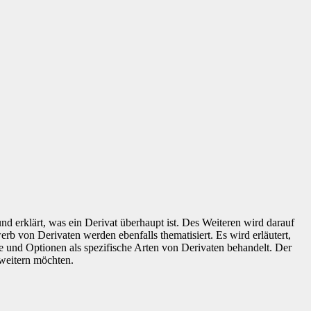
d erklärt, was ein Derivat überhaupt ist. Des Weiteren wird darauf
b von Derivaten werden ebenfalls thematisiert. Es wird erläutert,
e und Optionen als spezifische Arten von Derivaten behandelt. Der
rweitern möchten.