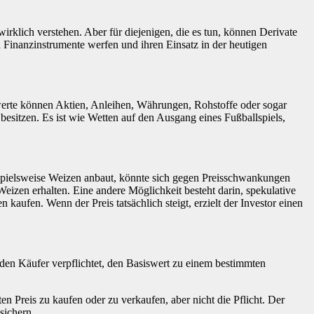
klich verstehen. Aber für diejenigen, die es tun, können Derivate
 Finanzinstrumente werfen und ihren Einsatz in der heutigen
werte können Aktien, Anleihen, Währungen, Rohstoffe oder sogar
besitzen. Es ist wie Wetten auf den Ausgang eines Fußballspiels,
ispielsweise Weizen anbaut, könnte sich gegen Preisschwankungen
eizen erhalten. Eine andere Möglichkeit besteht darin, spekulative
kaufen. Wenn der Preis tatsächlich steigt, erzielt der Investor einen
r den Käufer verpflichtet, den Basiswert zu einem bestimmten
n Preis zu kaufen oder zu verkaufen, aber nicht die Pflicht. Der
sichern.