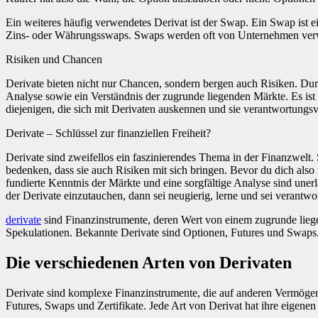
Ein weiteres häufig verwendetes Derivat ist der Swap. Ein Swap ist 
Zins- oder Währungsswaps. Swaps werden oft von Unternehmen verwen
Risiken und Chancen
Derivate bieten nicht nur Chancen, sondern bergen auch Risiken. Durc
Analyse sowie ein Verständnis der zugrunde liegenden Märkte. Es ist w
diejenigen, die sich mit Derivaten auskennen und sie verantwortungsv
Derivate – Schlüssel zur finanziellen Freiheit?
Derivate sind zweifellos ein faszinierendes Thema in der Finanzwelt.
bedenken, dass sie auch Risiken mit sich bringen. Bevor du dich also i
fundierte Kenntnis der Märkte und eine sorgfältige Analyse sind unerl
der Derivate einzutauchen, dann sei neugierig, lerne und sei verantwor
derivate
sind Finanzinstrumente, deren Wert von einem zugrunde liege
Spekulationen. Bekannte Derivate sind Optionen, Futures und Swaps. 
Die verschiedenen Arten von Derivaten
Derivate sind komplexe Finanzinstrumente, die auf anderen Vermögen
Futures, Swaps und Zertifikate. Jede Art von Derivat hat ihre eigen