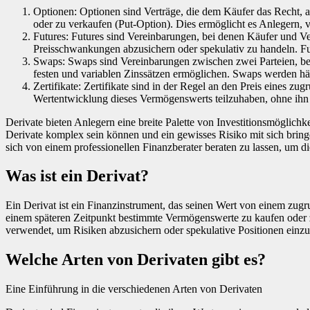
Optionen: Optionen sind Verträge, die dem Käufer das Recht, 
oder zu verkaufen (Put-Option). Dies ermöglicht es Anlegern, v
Futures: Futures sind Vereinbarungen, bei denen Käufer und Ve
Preisschwankungen abzusichern oder spekulativ zu handeln. Fu
Swaps: Swaps sind Vereinbarungen zwischen zwei Parteien, bei
festen und variablen Zinssätzen ermöglichen. Swaps werden häu
Zertifikate: Zertifikate sind in der Regel an den Preis eines 
Wertentwicklung dieses Vermögenswerts teilzuhaben, ohne ihn 
Derivate bieten Anlegern eine breite Palette von Investitionsmöglich
Derivate komplex sein können und ein gewisses Risiko mit sich bringe
sich von einem professionellen Finanzberater beraten zu lassen, um 
Was ist ein Derivat?
Ein Derivat ist ein Finanzinstrument, das seinen Wert von einem zug
einem späteren Zeitpunkt bestimmte Vermögenswerte zu kaufen oder z
verwendet, um Risiken abzusichern oder spekulative Positionen ein
Welche Arten von Derivaten gibt es?
Eine Einführung in die verschiedenen Arten von Derivaten