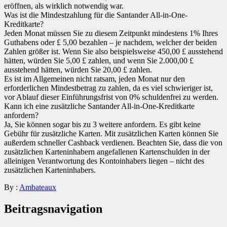
eröffnen, als wirklich notwendig war.
Was ist die Mindestzahlung für die Santander All-in-One-
Kreditkarte?
Jeden Monat müssen Sie zu diesem Zeitpunkt mindestens 1% Ihres
Guthabens oder £ 5,00 bezahlen – je nachdem, welcher der beiden
Zahlen größer ist. Wenn Sie also beispielsweise 450,00 £ ausstehend
hätten, würden Sie 5,00 £ zahlen, und wenn Sie 2.000,00 £
ausstehend hätten, würden Sie 20,00 £ zahlen.
Es ist im Allgemeinen nicht ratsam, jeden Monat nur den
erforderlichen Mindestbetrag zu zahlen, da es viel schwieriger ist,
vor Ablauf dieser Einführungsfrist von 0% schuldenfrei zu werden.
Kann ich eine zusätzliche Santander All-in-One-Kreditkarte
anfordern?
Ja, Sie können sogar bis zu 3 weitere anfordern. Es gibt keine
Gebühr für zusätzliche Karten. Mit zusätzlichen Karten können Sie
außerdem schneller Cashback verdienen. Beachten Sie, dass die von
zusätzlichen Karteninhabern angefallenen Kartenschulden in der
alleinigen Verantwortung des Kontoinhabers liegen – nicht des
zusätzlichen Karteninhabers.
By :
Ambateaux
Beitragsnavigation