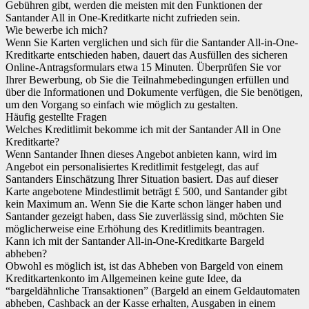
Gebühren gibt, werden die meisten mit den Funktionen der
Santander All in One-Kreditkarte nicht zufrieden sein.
Wie bewerbe ich mich?
Wenn Sie Karten verglichen und sich für die Santander All-in-One-
Kreditkarte entschieden haben, dauert das Ausfüllen des sicheren
Online-Antragsformulars etwa 15 Minuten. Überprüfen Sie vor
Ihrer Bewerbung, ob Sie die Teilnahmebedingungen erfüllen und
über die Informationen und Dokumente verfügen, die Sie benötigen,
um den Vorgang so einfach wie möglich zu gestalten.
Häufig gestellte Fragen
Welches Kreditlimit bekomme ich mit der Santander All in One
Kreditkarte?
Wenn Santander Ihnen dieses Angebot anbieten kann, wird im
Angebot ein personalisiertes Kreditlimit festgelegt, das auf
Santanders Einschätzung Ihrer Situation basiert. Das auf dieser
Karte angebotene Mindestlimit beträgt £ 500, und Santander gibt
kein Maximum an. Wenn Sie die Karte schon länger haben und
Santander gezeigt haben, dass Sie zuverlässig sind, möchten Sie
möglicherweise eine Erhöhung des Kreditlimits beantragen.
Kann ich mit der Santander All-in-One-Kreditkarte Bargeld
abheben?
Obwohl es möglich ist, ist das Abheben von Bargeld von einem
Kreditkartenkonto im Allgemeinen keine gute Idee, da
“bargeldähnliche Transaktionen” (Bargeld an einem Geldautomaten
abheben, Cashback an der Kasse erhalten, Ausgaben in einem