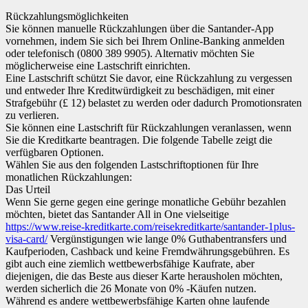
Rückzahlungsmöglichkeiten
Sie können manuelle Rückzahlungen über die Santander-App
vornehmen, indem Sie sich bei Ihrem Online-Banking anmelden
oder telefonisch (0800 389 9905). Alternativ möchten Sie
möglicherweise eine Lastschrift einrichten.
Eine Lastschrift schützt Sie davor, eine Rückzahlung zu vergessen
und entweder Ihre Kreditwürdigkeit zu beschädigen, mit einer
Strafgebühr (£ 12) belastet zu werden oder dadurch Promotionsraten
zu verlieren.
Sie können eine Lastschrift für Rückzahlungen veranlassen, wenn
Sie die Kreditkarte beantragen. Die folgende Tabelle zeigt die
verfügbaren Optionen.
Wählen Sie aus den folgenden Lastschriftoptionen für Ihre
monatlichen Rückzahlungen:
Das Urteil
Wenn Sie gerne gegen eine geringe monatliche Gebühr bezahlen
möchten, bietet das Santander All in One vielseitige
https://www.reise-kreditkarte.com/reisekreditkarte/santander-1plus-
visa-card/
Vergünstigungen wie lange 0% Guthabentransfers und
Kaufperioden, Cashback und keine Fremdwährungsgebühren. Es
gibt auch eine ziemlich wettbewerbsfähige Kaufrate, aber
diejenigen, die das Beste aus dieser Karte herausholen möchten,
werden sicherlich die 26 Monate von 0% -Käufen nutzen.
Während es andere wettbewerbsfähige Karten ohne laufende