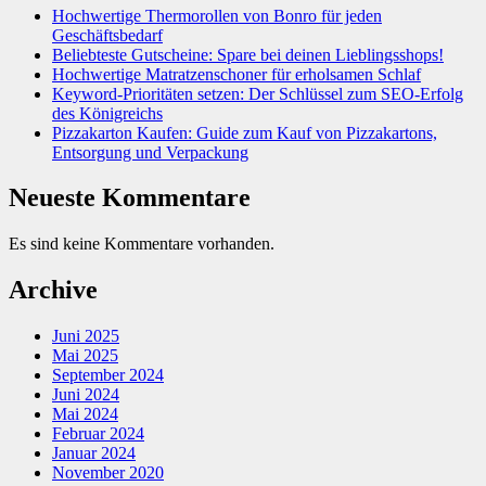
Hochwertige Thermorollen von Bonro für jeden
Geschäftsbedarf
Beliebteste Gutscheine: Spare bei deinen Lieblingsshops!
Hochwertige Matratzenschoner für erholsamen Schlaf
Keyword-Prioritäten setzen: Der Schlüssel zum SEO-Erfolg
des Königreichs
Pizzakarton Kaufen: Guide zum Kauf von Pizzakartons,
Entsorgung und Verpackung
Neueste Kommentare
Es sind keine Kommentare vorhanden.
Archive
Juni 2025
Mai 2025
September 2024
Juni 2024
Mai 2024
Februar 2024
Januar 2024
November 2020