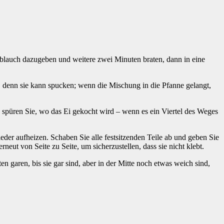
oblauch dazugeben und weitere zwei Minuten braten, dann in eine
g, denn sie kann spucken; wenn die Mischung in die Pfanne gelangt,
d spüren Sie, wo das Ei gekocht wird – wenn es ein Viertel des Weges
ieder aufheizen. Schaben Sie alle festsitzenden Teile ab und geben Sie
neut von Seite zu Seite, um sicherzustellen, dass sie nicht klebt.
n garen, bis sie gar sind, aber in der Mitte noch etwas weich sind,