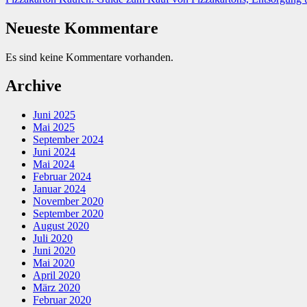
Neueste Kommentare
Es sind keine Kommentare vorhanden.
Archive
Juni 2025
Mai 2025
September 2024
Juni 2024
Mai 2024
Februar 2024
Januar 2024
November 2020
September 2020
August 2020
Juli 2020
Juni 2020
Mai 2020
April 2020
März 2020
Februar 2020