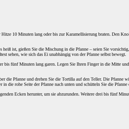
er Hitze 10 Minuten lang oder bis zur Karamellisierung braten. Den Kn
heiß ist, gießen Sie die Mischung in die Pfanne – seien Sie vorsichti
lltest sehen, wie sich das Ei unabhängig von der Pfanne selbst bewegt.
r bis fünf Minuten lang garen. Legen Sie Ihren Finger in die Mitte un
ber die Pfanne und drehen Sie die Tortilla auf den Teller. Die Pfanne w
r in die rohe Seite der Pfanne nach unten und schütteln Sie die Pfanne er
egenden Ecken herunter, um sie abzurunden. Weitere drei bis fünf Minute