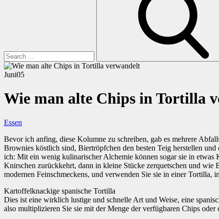
Juni
05
Wie man alte Chips in Tortilla 
Essen
Bevor ich anfing, diese Kolumne zu schreiben, gab es mehrere Abfalls
Brownies köstlich sind, Biertröpfchen den besten Teig herstellen und
ich: Mit ein wenig kulinarischer Alchemie können sogar sie in etwas 
Knirschen zurückkehrt, dann in kleine Stücke zerquetschen und wie
modernen Feinschmeckens, und verwenden Sie sie in einer Tortilla, ind
Kartoffelknackige spanische Tortilla
Dies ist eine wirklich lustige und schnelle Art und Weise, eine spanis
also multiplizieren Sie sie mit der Menge der verfügbaren Chips oder 