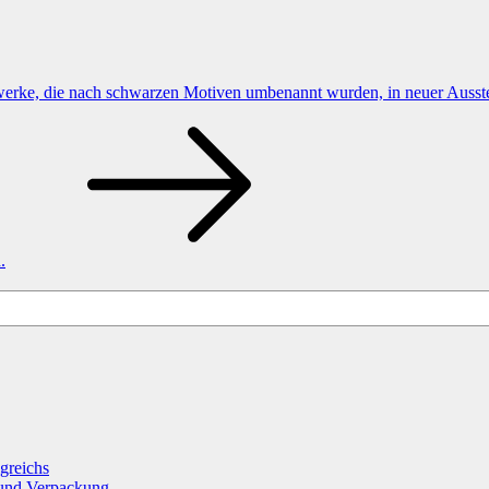
werke, die nach schwarzen Motiven umbenannt wurden, in neuer Ausst
.
greichs
 und Verpackung