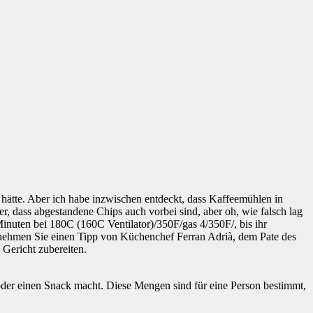
 hätte. Aber ich habe inzwischen entdeckt, dass Kaffeemühlen in
r, dass abgestandene Chips auch vorbei sind, aber oh, wie falsch lag
Minuten bei 180C (160C Ventilator)/350F/gas 4/350F/, bis ihr
nehmen Sie einen Tipp von Küchenchef Ferran Adrià, dem Pate des
 Gericht zubereiten.
en oder einen Snack macht. Diese Mengen sind für eine Person bestimmt,